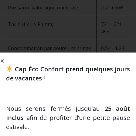
Puissance calorifique nominale :
2,7 - 6 kW
Taille H x L x P (mm) :
721 - 621 -
495
Consommation par heure - min/max
0,54 - 1,24
(Kg/h) :
Cap Éco Confort prend quelques jours
Rendement (%) :
90,8 - 89,4
de vacances !
Tuyau de sortie des fumées (Ø mm) :
80mm
Capacité du réservoir :
18 Kg
Nous serons fermés jusqu’au
25 août
inclus
afin de profiter d’une petite pause
Autonomie min/max (h) :
14 - 33
estivale.