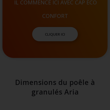
IL COMMENCE ICI AVEC CAP ECO
CONFORT
CLIQUER ICI
Dimensions du poêle à
granulés Aria