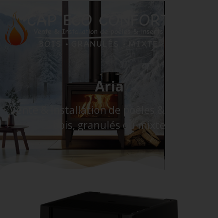
Aria
Vente & Installation de poêles & Inserts à
bois, granulés ou mixte