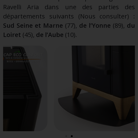
Ravelli Aria dans une des parties des
départements suivants (Nous consulter) :
Sud Seine et Marne
(77),
de l’Yonne
(89),
du
Loiret
(45),
de l’Aube
(10).