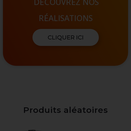
RÉALISATIONS
CLIQUER ICI
Produits aléatoires