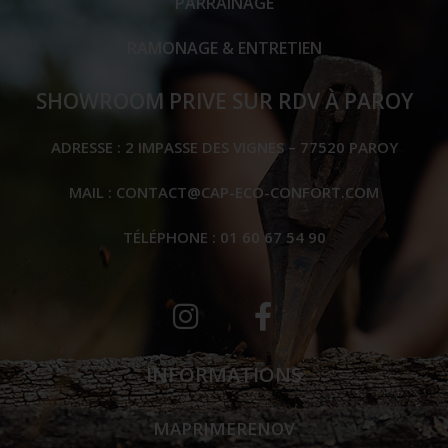
PARRAINAGE
RAMONAGE & ENTRETIEN
SHOWROOM PRIVE SUR RDV À PAROY
ADRESSE : 2 IMPASSE DES VIGNES – 77520 PAROY
MAIL :
CONTACT@CAP-ECO-CONFORT.COM
TÉLÉPHONE : 01 60 67 54 90‬
INFORMATIONS
MAPRIMERENOV