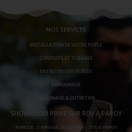
NOS SERVICES
INSTALLATION DE VOTRE POÊLE
CONDUITS ET TUBAGES
ENTRETIEN DES POÊLES
PARRAINAGE
RAMONAGE & ENTRETIEN
SHOWROOM PRIVE SUR RDV À PAROY
ADRESSE : 2 IMPASSE DES VIGNES – 77520 PAROY