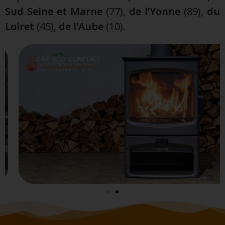
Sud Seine et Marne
(77),
de l’Yonne
(89),
du
Loiret
(45),
de l’Aube
(10).