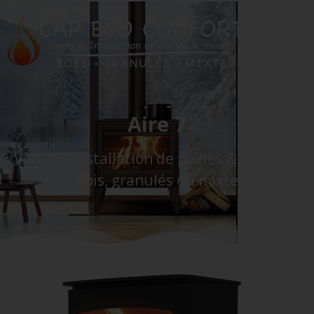
Aire 7
Vente & Installation de poêles & Inserts à
bois, granulés ou mixte